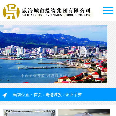
首
页
走
进
专业筑造精品 创新服务城市
城
投
集
当前位置：
首页
-
走进城投
-
企业荣誉
资
团
讯
概