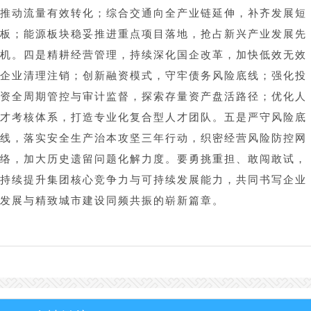
推动流量有效转化；综合交通向全产业链延伸，补齐发展短
板；能源板块稳妥推进重点项目落地，抢占新兴产业发展先
机。四是精耕经营管理，持续深化国企改革，加快低效无效
企业清理注销；创新融资模式，守牢债务风险底线；强化投
资全周期管控与审计监督，探索存量资产盘活路径；优化人
才考核体系，打造专业化复合型人才团队。五是严守风险底
线，落实安全生产治本攻坚三年行动，织密经营风险防控网
络，加大历史遗留问题化解力度。要勇挑重担、敢闯敢试，
持续提升集团核心竞争力与可持续发展能力，共同书写企业
发展与精致城市建设同频共振的崭新篇章。