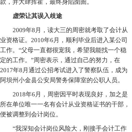
款，并大肆挥霍，最终身陷囹圄。
虚荣让其误入歧途
2009
年8月，读大三的周密就考取了会计从
业资格证。2010年6月，顺利毕业后进入某公司
工作。“父母一直都很宠我，希望我能找一个稳
定的工作。”周密表示，通过自己的努力，在
2017年8月通过公招考试进入了警察队伍，成为
阿坝州小金县公安局警务保障室的公职人员。
2018
年6月，周密因平时表现良好，加之是
所在单位唯一一名有会计从业资格证书的干部，
便被调整到会计岗位。
“我深知会计岗位风险大，刚接手会计工作