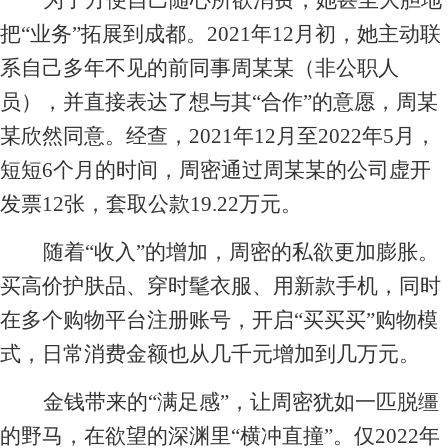
为了方便自己随心所欲消费，她甚至大胆地
把“业务”拓展到成都。2021年12月初，她主动联
系自己多年不见的前同事周某某（非公职人
员），并直接表达了想与其“合作”的意愿，周某
某欣然同意。经查，2021年12月至2022年5月，
短短6个月的时间，周密通过周某某的公司虚开
发票12张，套取公款19.22万元。
随着“收入”的增加，周密的私欲更加膨胀。
买高价护肤品、穿时髦衣服、用新款手机，同时
在多个购物平台注册账号，开启“买买买”购物模
式，日常消费金额也从几千元增加到几万元。
金钱带来的“满足感”，让周密犹如一匹脱缰
的野马，在欲望的深渊里“横冲直撞”。仅2022年