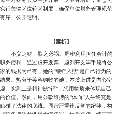
每年对财务人员至少开展一次业务培训，常态化
实行关键岗位轮岗制度，确保单位财务管理规范
有序、公开透明。
【案析】
不义之财，取之必祸。周密利用担任会计的
职务便利，通过虚开发票、虚列开支等手段将公
家的钱据为己有，她的“锒铛入狱”是自己行为的
结果。热衷于美容购物的她，本质上讲是内心空
虚，实则上是精神缺“钙”，想用物质来体现自己
的价值。然而，用公款维持的“体面”人生终究是
触碰了法律的底线。周密严重违反党的纪律，构