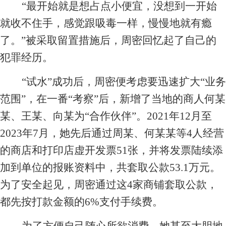
“最开始就是想占点小便宜，没想到一开始
就收不住手，感觉跟吸毒一样，慢慢地就有瘾
了。”被采取留置措施后，周密回忆起了自己的
犯罪经历。
“试水”成功后，周密便考虑要迅速扩大“业务
范围”，在一番“考察”后，新增了当地的商人何某
某、王某、向某为“合作伙伴”。2021年12月至
2023年7月，她先后通过周某、何某某等4人经营
的商店和打印店虚开发票51张，并将发票陆续添
加到单位的报账资料中，共套取公款53.1万元。
为了安全起见，周密通过这4家商铺套取公款，
都先按打款金额的6%支付手续费。