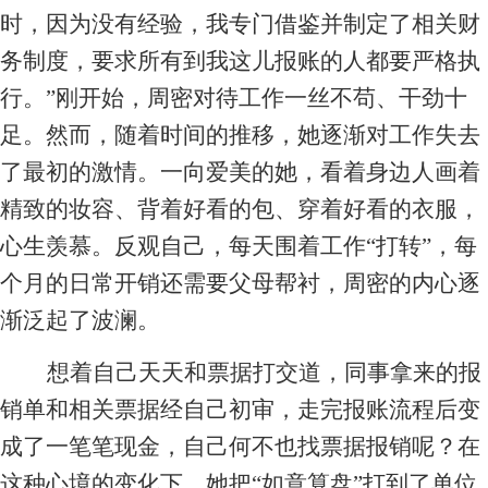
时，因为没有经验，我专门借鉴并制定了相关财
务制度，要求所有到我这儿报账的人都要严格执
行。”刚开始，周密对待工作一丝不苟、干劲十
足。然而，随着时间的推移，她逐渐对工作失去
了最初的激情。一向爱美的她，看着身边人画着
精致的妆容、背着好看的包、穿着好看的衣服，
心生羡慕。反观自己，每天围着工作“打转”，每
个月的日常开销还需要父母帮衬，周密的内心逐
渐泛起了波澜。
想着自己天天和票据打交道，同事拿来的报
销单和相关票据经自己初审，走完报账流程后变
成了一笔笔现金，自己何不也找票据报销呢？在
这种心境的变化下，她把“如意算盘”打到了单位