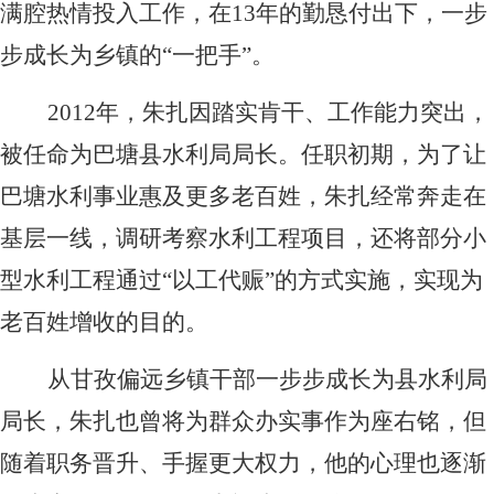
满腔热情投入工作，在13年的勤恳付出下，一步
步成长为乡镇的“一把手”。
2012
年，朱扎因踏实肯干、工作能力突出，
被任命为巴塘县水利局局长。任职初期，为了让
巴塘水利事业惠及更多老百姓，朱扎经常奔走在
基层一线，调研考察水利工程项目，还将部分小
型水利工程通过“以工代赈”的方式实施，实现为
老百姓增收的目的。
从甘孜偏远乡镇干部一步步成长为县水利局
局长，朱扎也曾将为群众办实事作为座右铭，但
随着职务晋升、手握更大权力，他的心理也逐渐