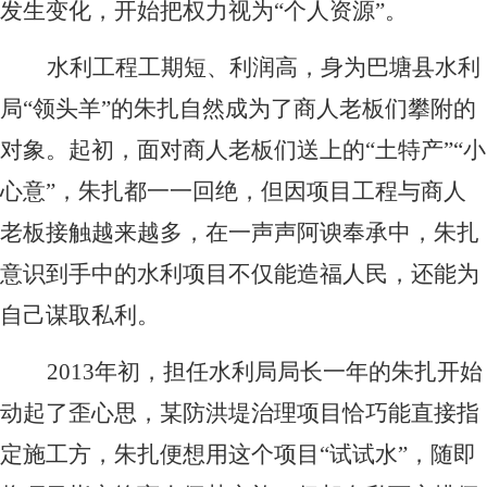
发生变化，开始把权力视为“个人资源”。
水利工程工期短、利润高，身为巴塘县水利
局“领头羊”的朱扎自然成为了商人老板们攀附的
对象。起初，面对商人老板们送上的“土特产”“小
心意”，朱扎都一一回绝，但因项目工程与商人
老板接触越来越多，在一声声阿谀奉承中，朱扎
意识到手中的水利项目不仅能造福人民，还能为
自己谋取私利。
2013
年初，担任水利局局长一年的朱扎开始
动起了歪心思，某防洪堤治理项目恰巧能直接指
定施工方，朱扎便想用这个项目“试试水”，随即