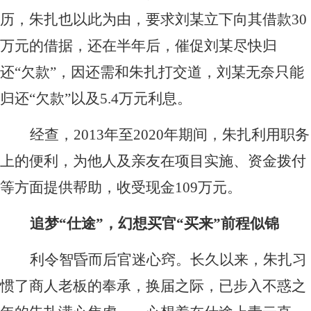
历，朱扎也以此为由，要求刘某立下向其借款30
万元的借据，还在半年后，催促刘某尽快归
还“欠款”，因还需和朱扎打交道，刘某无奈只能
归还“欠款”以及5.4万元利息。
经查，2013年至2020年期间，朱扎利用职务
上的便利，为他人及亲友在项目实施、资金拨付
等方面提供帮助，收受现金109万元。
追梦“仕途”，幻想买官“买来”前程似锦
利令智昏而后官迷心窍。长久以来，朱扎习
惯了商人老板的奉承，换届之际，已步入不惑之