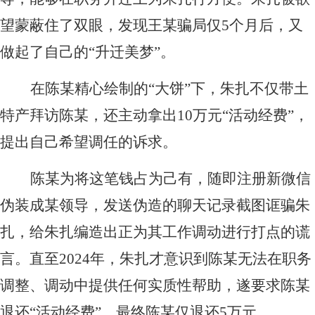
望蒙蔽住了双眼，发现王某骗局仅5个月后，又
做起了自己的“升迁美梦”。
在陈某精心绘制的“大饼”下，朱扎不仅带土
特产拜访陈某，还主动拿出10万元“活动经费”，
提出自己希望调任的诉求。
陈某为将这笔钱占为己有，随即注册新微信
伪装成某领导，发送伪造的聊天记录截图诓骗朱
扎，给朱扎编造出正为其工作调动进行打点的谎
言。直至2024年，朱扎才意识到陈某无法在职务
调整、调动中提供任何实质性帮助，遂要求陈某
退还“活动经费”，最终陈某仅退还5万元。