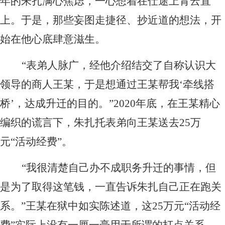
年的朱扎满心焦虑，一心想着在仕途上青云直
上。于是，那些妄图走捷径、抄近道的想法，开
始在他心底肆意滋生。
“表弟人脉广，经他介绍结交了自称认识大
领导的商人王某，于是想通过王某帮我‘牵线搭
桥’，达成升迁的目的。”2020年底，在王某精心
编织的谎言下，朱扎托表弟向王某送去25万
元“活动经费”。
“我很清楚自己办不成职务升迁的事情，但
是为了取得这笔钱，一直告诉朱扎自己正在跑关
系。”王某在狱中如实陈述道，这25万元“活动经