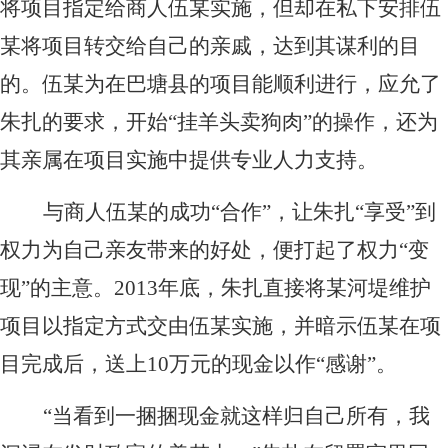
将项目指定给商人伍某实施，但却在私下安排伍
某将项目转交给自己的亲戚，达到其谋利的目
的。伍某为在巴塘县的项目能顺利进行，应允了
朱扎的要求，开始“挂羊头卖狗肉”的操作，还为
其亲属在项目实施中提供专业人力支持。
与商人伍某的成功“合作”，让朱扎“享受”到
权力为自己亲友带来的好处，便打起了权力“变
现”的主意。2013年底，朱扎直接将某河堤维护
项目以指定方式交由伍某实施，并暗示伍某在项
目完成后，送上10万元的现金以作“感谢”。
“当看到一捆捆现金就这样归自己所有，我