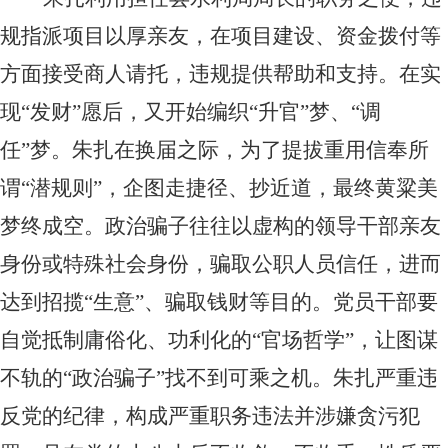
规指派项目以厚亲友，在项目建设、资金拨付等
方面接受商人请托，违规提供帮助和支持。在实
现“发财”愿后，又开始编织“升官”梦、“调
任”梦。朱扎在换届之际，为了提拔重用信奉所
谓“潜规则”，企图走捷径、抄近道，最终黄粱美
梦终成空。政治骗子往往以虚构的领导干部亲友
身份或特殊社会身份，骗取公职人员信任，进而
达到招揽“生意”、骗取钱财等目的。党员干部要
自觉抵制庸俗化、功利化的“官场哲学”，让图谋
不轨的“政治骗子”找不到可乘之机。朱扎严重违
反党的纪律，构成严重职务违法并涉嫌贪污犯