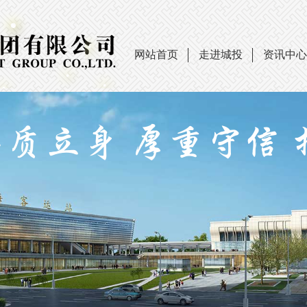
网站首页
走进城投
资讯中心
品质立身 厚重守信