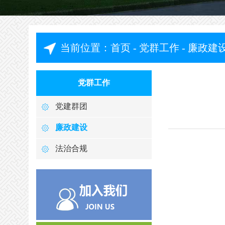
当前位置：
首页
-
党群工作
-
廉政建
党群工作
党建群团
廉政建设
法治合规