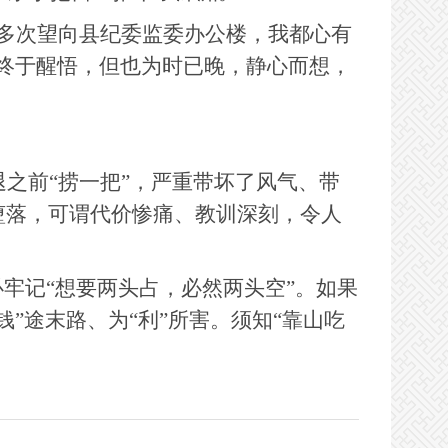
多次望向县纪委监委办公楼，我都心有
终于醒悟，但也为时已晚，静心而想，
之前“捞一把”，严重带坏了风气、带
堕落，可谓代价惨痛、教训深刻，令人
牢记“想要两头占，必然两头空”。如果
”途末路、为“利”所害。须知“靠山吃