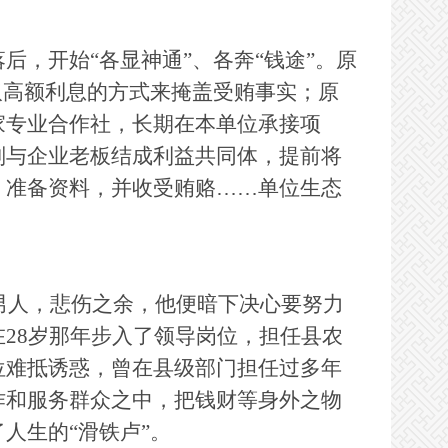
后，开始“各显神通”、各奔“钱途”。原
取高额利息的方式来掩盖受贿事实；原
家专业合作社，长期在本单位承接项
则与企业老板结成利益共同体，提前将
、准备资料，并收受贿赂……单位生态
男人，悲伤之余，他便暗下决心要努力
28岁那年步入了领导岗位，担任县农
位难抵诱惑，曾在县级部门担任过多年
作和服务群众之中，把钱财等身外之物
人生的“滑铁卢”。