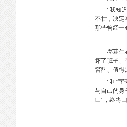
“我知
不甘，决定
那些曾经一
蹇建生
坏了班子、
警醒、值得
“利”
与自己的身
山”，终将