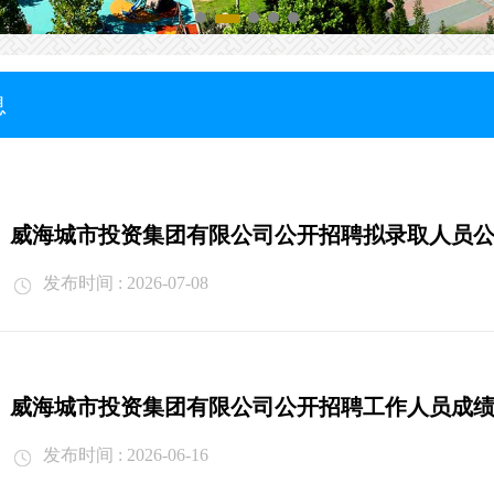
息
威海城市投资集团有限公司公开招聘拟录取人员
发布时间 : 2026-07-08
威海城市投资集团有限公司公开招聘工作人员成
发布时间 : 2026-06-16