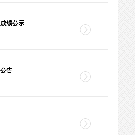
试成绩公示
试公告