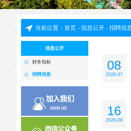
当前位置：
首页
-
信息公开
-
招聘信
信息公开
08
财务指标
招聘信息
2026-07
16
2026-06