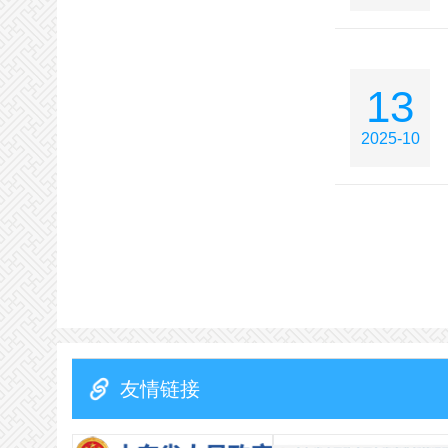
13
2025-10
友情链接