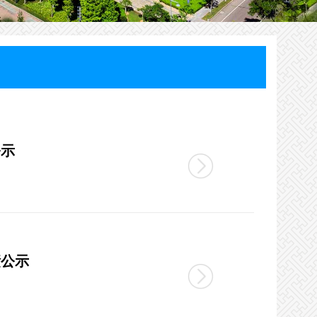
公示
绩公示