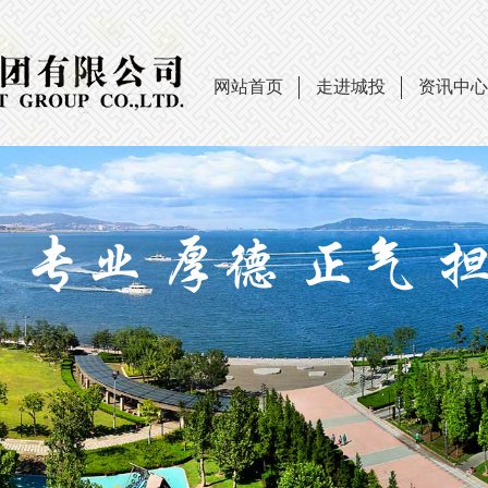
网站首页
走进城投
资讯中心
专业 厚德 正气 