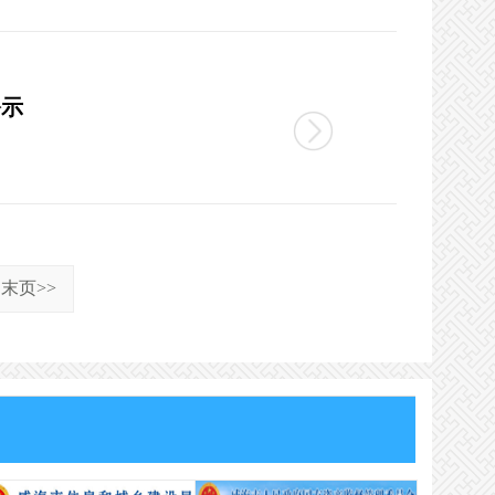
公示
末页>>