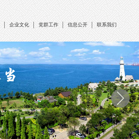
企业文化
党群工作
信息公开
联系我们
担当